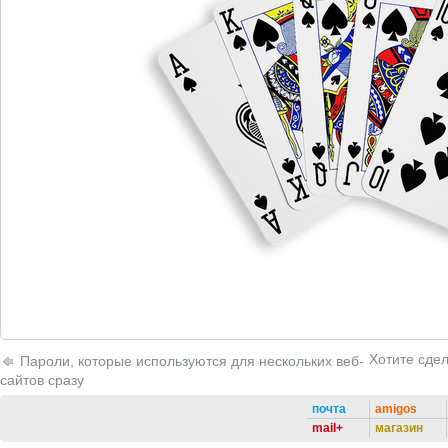
Хотите сде
Пароли, которые используются для нескольких веб-
сайтов сразу
почта
amigos
mail+
магазин