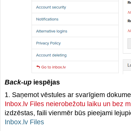
Back-up
iespējas
1. Saņemot vēstules ar svarīgiem dokum
Inbox.lv Files neierobežotu laiku un bez 
izdzēstas, faili vienmēr būs pieejami lejup
Inbox.lv Files