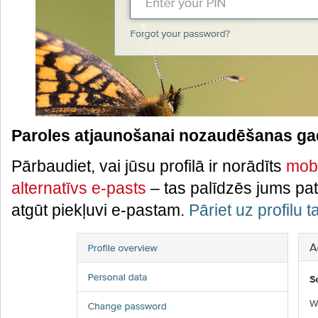
Paroles atjaunošanai nozaudēšanas ga
Pārbaudiet, vai jūsu profilā ir norādīts
mobi
alternatīvs e-pasts
– tas palīdzēs jums pats
atgūt piekļuvi e-pastam.
Pāriet uz profilu 