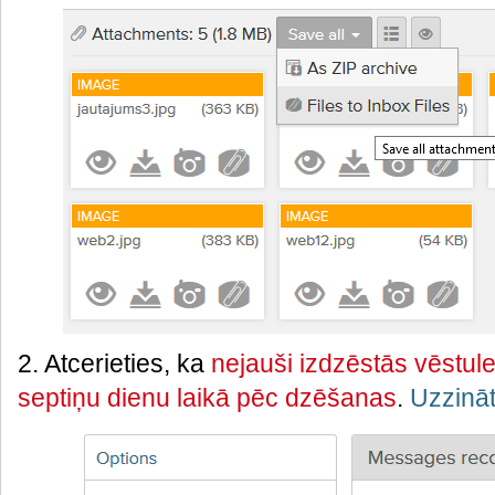
2. Atcerieties, ka
nejauši izdzēstās vēstule
septiņu dienu laikā pēc dzēšanas
.
Uzzināt