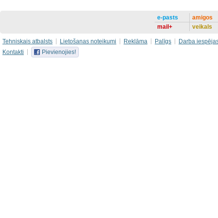
e-pasts
amigos
mail+
veikals
Tehniskais atbalsts
Lietošanas noteikumi
Reklāma
Palīgs
Darba iespēja
Kontakti
Pievienojies!