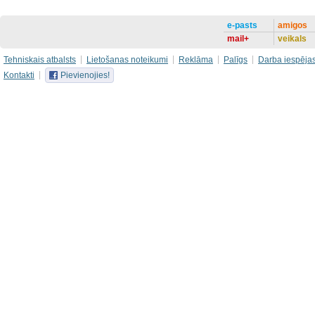
e-pasts
amigos
mail+
veikals
Tehniskais atbalsts
Lietošanas noteikumi
Reklāma
Palīgs
Darba iespēja
Kontakti
Pievienojies!