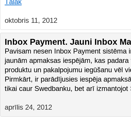
Tālāk
oktobris 11, 2012
Inbox Payment. Jauni Inbox Ma
Pavisam nesen Inbox Payment sistēma ir t
jaunām apmaksas iespējām, kas padara 
produktu un pakalpojumu iegūšanu vēl vi
Pirmkārt, ir parādījusies iespēja apmaksā
tikai caur Swedbanku, bet arī izmantoj
aprīlis 24, 2012