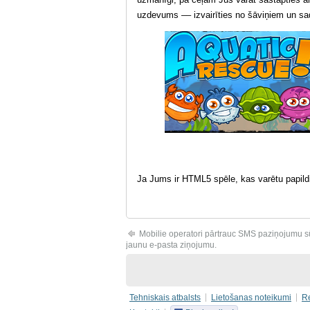
uzdevums –– izvairīties no šāviņiem un 
Ja Jums ir HTML5 spēle, kas varētu papild
Mobilie operatori pārtrauc SMS paziņojumu s
jaunu e-pasta ziņojumu.
Tehniskais atbalsts
Lietošanas noteikumi
R