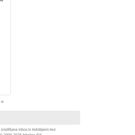
zsūtīšana inbox.lv lietotājiem bez