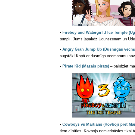
•
Fireboy and Watergirl 3 Ice Temple (
templī. Jums jāpalīdz Ugunszēnam un Ūdensm
•
Angry Gran Jump Up (Dusmīgās vecmā
augstāk! Kopā ar dusmīgo vecmammu savāci
•
Pirate Kid (Mazais pirāts)
– palīdziet ma
•
Cowboys vs Martians (Kovboji pret Ma
tiem cīnīties. Kovbojs nomierināsies tikai 