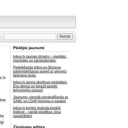
Pēdējie jaunumi
Inbox.lv jaunais dizains – vieglāks,
mierīgāks un pārskatāmāks
Pieteikšanās Inbox.eu Biznesa
administrēšanas panelī ar vienreiz
lietojamu kodu
s.lv
Inbox.lv aicina skolēnus pieteikties
Ēnu dienai un iepazīt augsto
tehnoloģiju pasauli
Jaunums: vienotā pierakstīšanās ar
ikas
SAML un LDAP biznesa e-pastam
Inbox.lv kontos ieviesta kopējā
krātuve – vairāk elastības Jūsu
lai
vajadzībām!
īgi
Ziņojumu arhīvs