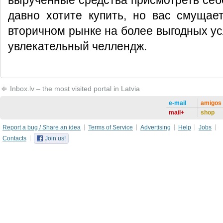
вырученные средства присмотреть себе
давно хотите купить, но вас смущае
вторичном рынке на более выгодных усл
увлекательный челлендж.
Inbox.lv – the most visited portal in Latvia
e-mail
amigos
mail+
shop
Report a bug / Share an idea
Terms of Service
Advertising
Help
Jobs
Contacts
Join us!