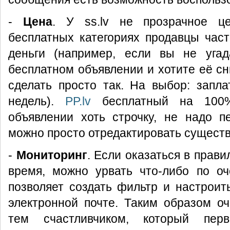
-
Цена
. У ss.lv не прозрачное ц
бесплатных категориях продавцы час
деньги (например, если вы не уга
бесплатном объявлении и хотите её сн
сделать просто так. На выбор: запл
недель).
PP.lv
бесплатный на 100%
объявлении хоть строчку, не надо п
можно просто отредактировать сущест
-
Мониторинг
. Если оказаться в прав
время, можно урвать что-либо по о
позволяет создать фильтр и настроить
электронной почте. Таким образом о
тем счастливчиком, который пер