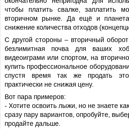
окончательно непригодна для исполь
чтобы платить свалке, заплатить м
вторичном рынке. Да ещё и планета
снижение количества отходов (концепц
С другой стороны – вторичный оборот 
безлимитная почва для ваших хоб
видеоиграми или спортом, на вторичн
купить профессиональное оборудование
спустя время так же продать это
практически не снижая цену.
Вот пара примеров:
- Хотите освоить лыжи, но не знаете ка
сразу пару вариантов, опробуйте, выбе
продайте дальше.