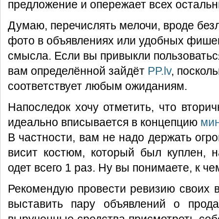
предложение и опережает всех остальн
Думаю, перечислять мелочи, вроде без
фото в объявлениях или удобных фише
смысла. Если вы привыкли пользоватьс
вам определённой зайдёт
PP.lv
, поскол
соответствует любым ожиданиям.
Напоследок хочу отметить, что втори
идеально вписывается в концепцию
ми
В частности, вам не надо держать огр
висит костюм, который был куплен, 
одет всего 1 раз. Ну вы понимаете, к ч
Рекомендую провести ревизию своих 
выставить пару объявлений о прода