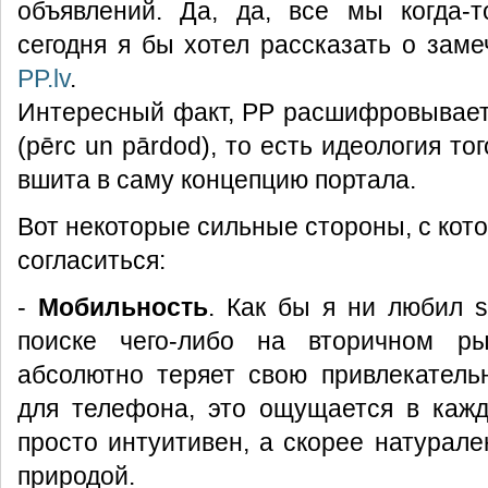
объявлений. Да, да, все мы когда-т
сегодня я бы хотел рассказать о заме
PP.lv
.
Интересный факт, PP расшифровывает
(pērc un pārdod), то есть идеология тог
вшита в саму концепцию портала.
Вот некоторые сильные стороны, с кот
согласиться:
-
Мобильность
. Как бы я ни любил ss
поиске чего-либо на вторичном р
абсолютно теряет свою привлекатель
для телефона, это ощущается в кажд
просто интуитивен, а скорее натурале
природой.