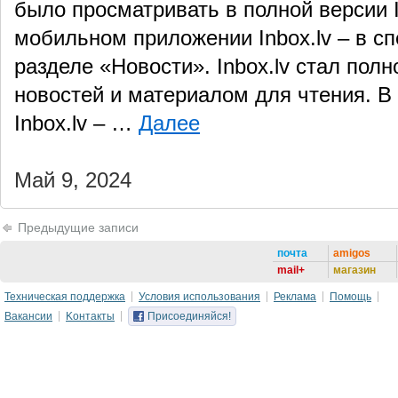
было просматривать в полной версии In
мобильном приложении Inbox.lv – в с
разделе «Новости». Inbox.lv стал по
новостей и материалом для чтения. 
Inbox.lv – …
Далее
Май 9, 2024
Предыдущие записи
почта
amigos
mail+
магазин
Техническая поддержка
Условия использования
Реклама
Помощь
Вакансии
Kонтакты
Присоединяйся!