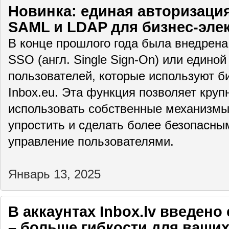
Новинка: единая авторизаци
SAML и LDAP для бизнес-эле
В конце прошлого года была внедрен
SSO (англ. Single Sign-On) или едино
пользователей, которые используют б
Inbox.eu. Эта функция позволяет кру
использовать собственные механизмы
упростить и сделать более безопасны
управление пользователями.
Январь 13, 2025
В аккаунтах Inbox.lv введен
– больше гибкости для ваших