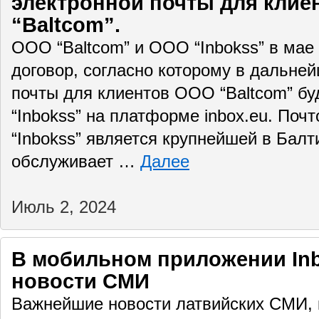
электронной почты для кли
“Baltcom”.
ООО “Baltcom” и ООО “Inbokss” в мае
договор, согласно которому в дальне
почты для клиентов ООО “Baltcom” б
“Inbokss” на платформе inbox.eu. По
“Inbokss” является крупнейшей в Балт
обслуживает …
Далее
Июль 2, 2024
В мобильном приложении Inb
новости СМИ
Важнейшие новости латвийских СМИ,