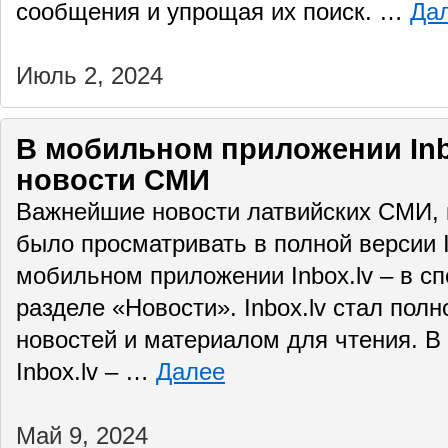
сообщения и упрощая их поиск. …
Да
Июль 2, 2024
В мобильном приложении Inb
новости СМИ
Важнейшие новости латвийских СМИ,
было просматривать в полной версии In
мобильном приложении Inbox.lv – в с
разделе «Новости». Inbox.lv стал по
новостей и материалом для чтения. 
Inbox.lv – …
Далее
Май 9, 2024