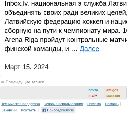
Inbox.lv, национальная э-служба Латв
объединять своих ради великих целей
Латвийскую федерацию хоккея и наци
сборную на пути к чемпионату мира. 10
Arena Riga пройдут контрольные матч
финской команды, и …
Далее
Март 15, 2024
Предыдущие записи
почта
amigos
mail+
магазин
Техническая поддержка
Условия использования
Реклама
Помощь
Вакансии
Kонтакты
Присоединяйся!