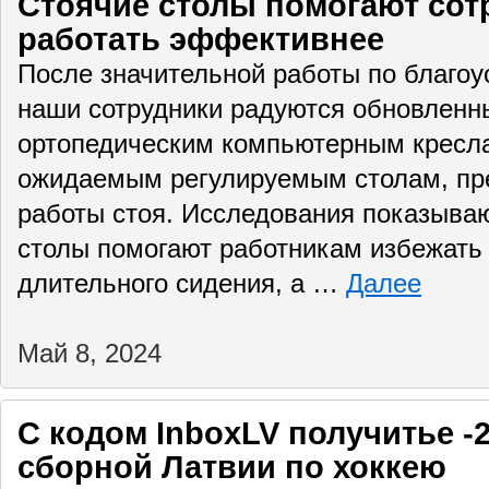
Стоячие столы помогают сотр
работать эффективнее
После значительной работы по благоус
наши сотрудники радуются обновлен
ортопедическим компьютерным кресла
ожидаемым регулируемым столам, пр
работы стоя. Исследования показываю
столы помогают работникам избежать
длительного сидения, а …
Далее
Май 8, 2024
С кодом InboxLV получитьe -
сборной Латвии по хоккею