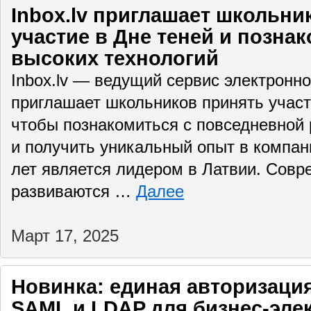
Inbox.lv приглашает школьни
участие в Дне теней и позна
высоких технологий
Inbox.lv — ведущий сервис электронно
приглашает школьников принять участ
чтобы познакомиться с повседневной 
и получить уникальный опыт в компан
лет является лидером в Латвии. Совр
развиваются …
Далее
Март 17, 2025
Новинка: единая авторизаци
SAML и LDAP для бизнес-эле