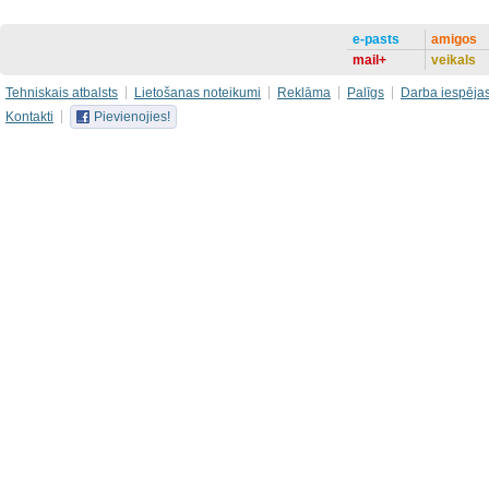
e-pasts
amigos
mail+
veikals
Tehniskais atbalsts
Lietošanas noteikumi
Reklāma
Palīgs
Darba iespēja
Kontakti
Pievienojies!