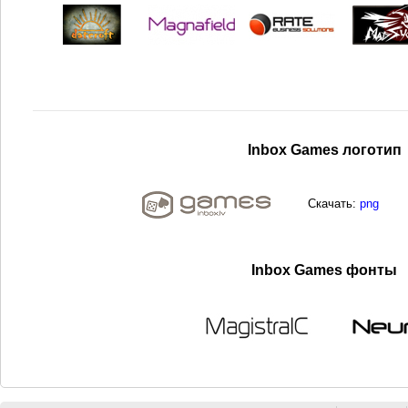
Inbox Games логотип
Скачать:
png
Inbox Games фонты