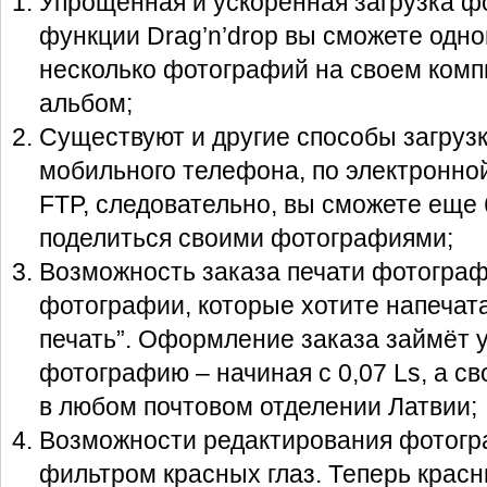
Упрощенная и ускоренная загрузка ф
функции Drag’n’drop вы сможете одн
несколько фотографий на своем компь
альбом;
Существуют и другие способы загрузк
мобильного телефона, по электронно
FTP, следовательно, вы сможете еще
поделиться своими фотографиями;
Возможность заказа печати фотограф
фотографии, которые хотите напечата
печать”. Оформление заказа займёт у 
фотографию – начиная с 0,07 Ls, а св
в любом почтовом отделении Латвии;
Возможности редактирования фотогр
фильтром красных глаз. Теперь крас