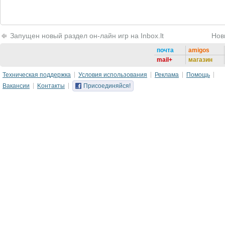
Запущен новый раздел он-лайн игр на Inbox.lt
Нов
почта
amigos
mail+
магазин
Техническая поддержка
Условия использования
Реклама
Помощь
Вакансии
Kонтакты
Присоединяйся!