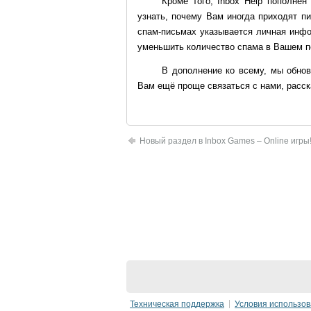
Кроме того,
Inbox Help
пополнен
узнать, почему Вам иногда приходят п
спам-письмах указывается личная инфо
уменьшить количество спама в Вашем п
В дополнение ко всему, мы обн
Вам ещё проще связаться с нами, расска
Новый раздел в Inbox Games – Online игры
Техническая поддержка
Условия использо