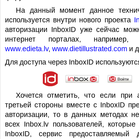
На данный момент данное техни
используется внутри нового проекта
I
авторизации InboxID уже сейчас мож
интернет порталах, например
www.edieta.lv
,
www.dietillustrated.com
и д
Для доступа через InboxID используютс
Хочется отметить, что если при 
третьей стороны вместе с InboxID пр
авторизации, то в данных методах не
всех Inbox.lv пользователей, которы
InboxID, сервис предоставляемый