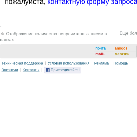
пожалуйста,
контактную форму запрос
Еще бол
Отображение количества непрочитанных писем в
папках
почта
amigos
mail+
магазин
Техническая поддержка
Условия использования
Реклама
Помощь
Вакансии
Kонтакты
Присоединяйся!