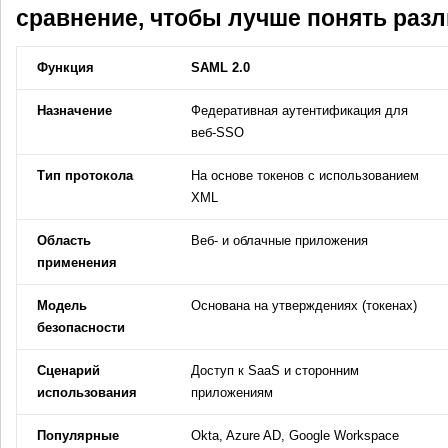
сравнение, чтобы лучше понять раз
Функция
SAML 2.0
Назначение
Федеративная аутентификация для
веб-SSO
Тип протокола
На основе токенов с использованием
XML
Область
Веб- и облачные приложения
применения
Модель
Основана на утверждениях (токенах)
безопасности
Сценарий
Доступ к SaaS и сторонним
использования
приложениям
Популярные
Okta, Azure AD, Google Workspace