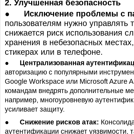
2. Улучшенная безопасность
●
Исключение проблемы с п
пользователям нужно управлять 
снижается риск использования с
хранения в небезопасных местах,
стикерах или в телефоне.
●
Централизованная аутентификац
авторизацию с популярными инструмент
Google Workspace или Microsoft Azure A
командам внедрять дополнительные ме
например, многоуровневую аутентифик
усиливает защиту.
●
Снижение рисков атак:
Консолида
аутентификации снижает уязвимости, т