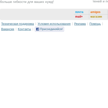
теней и 
больше гибкости для ваших нужд!
почта
amigos
mail+
магазин
Техническая поддержка
Условия использования
Реклама
Помощь
Вакансии
Kонтакты
Присоединяйся!