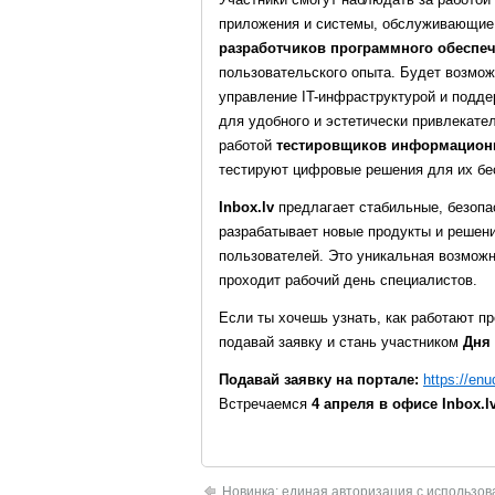
приложения и системы, обслуживающие 
разработчиков программного обеспе
пользовательского опыта. Будет возмож
управление IT-инфраструктурой и подде
для удобного и эстетически привлекател
работой
тестировщиков информацион
тестируют цифровые решения для их бе
Inbox.lv
предлагает стабильные, безопа
разрабатывает новые продукты и решен
пользователей. Это уникальная возможно
проходит рабочий день специалистов.
Если ты хочешь узнать, как работают п
подавай заявку и стань участником
Дня 
Подавай заявку на портале:
https://en
Встречаемся
4 апреля в офисе Inbox.l
Новинка: единая авторизация с использо