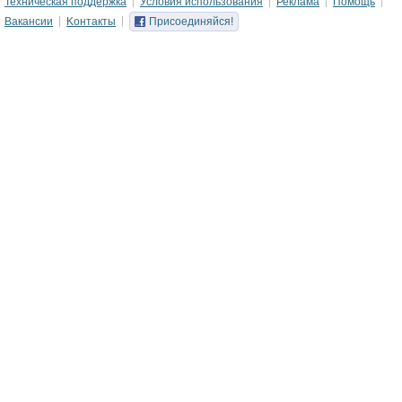
Техническая поддержка
Условия использования
Реклама
Помощь
Вакансии
Kонтакты
Присоединяйся!