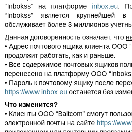
“Inbokss” на платформе
inbox.eu
. П
“Inbokss” является крупнейшей в
обслуживает более 3 миллионов учетны
Данная договоренность означает, что
н
• Адрес почтового ящика клиента ООО “
продолжит работать, как и раньше.
• Все содержимое почтовых ящиков пол
перенесено на платформу ООО “Inboks
• Пароль к почтовому ящику после пере
https://www.inbox.eu
останется без изме
Что изменится?
• Клиенты ООО “Baltcom” смогут пользо
электронной почты на сайте
https://www