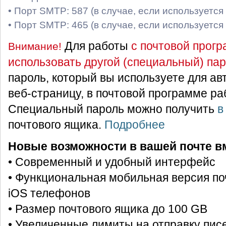
• Порт SMTP: 587 (в случае, если используется
• Порт SMTP: 465 (в случае, если используется
Для работы
с почтовой прог
Внимание!
использовать другой (специальный) па
пароль, который вы используете для ав
веб-страницу, в почтовой программе раб
Специальный пароль можно получить
в
почтового ящика.
Подробнее
Новые возможности в вашей почте вм
• Современный и удобный интерфейс
• Функциональная мобильная версия поч
iOS телефонов
• Размер почтового ящика до 100 GB
• Увеличенные лимиты на отправку пис