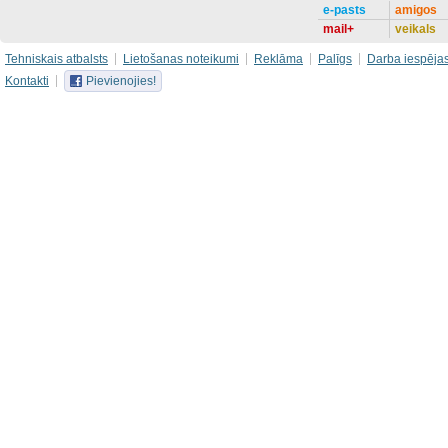
e-pasts
amigos
mail+
veikals
Tehniskais atbalsts
Lietošanas noteikumi
Reklāma
Palīgs
Darba iespēja
Kontakti
Pievienojies!