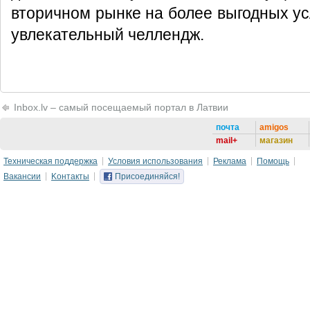
вторичном рынке на более выгодных усл
увлекательный челлендж.
Inbox.lv – самый посещаемый портал в Латвии
почта
amigos
mail+
магазин
Техническая поддержка
Условия использования
Реклама
Помощь
Вакансии
Kонтакты
Присоединяйся!