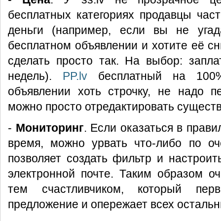
бесплатных категориях продавцы час
деньги (например, если вы не уга
бесплатном объявлении и хотите её сн
сделать просто так. На выбор: запл
недель).
PP.lv
бесплатный на 100%
объявлении хоть строчку, не надо п
можно просто отредактировать сущест
-
Мониторинг
. Если оказаться в прав
время, можно урвать что-либо по о
позволяет создать фильтр и настроить
электронной почте. Таким образом о
тем счастливчиком, который пер
предложение и опережает всех остальн