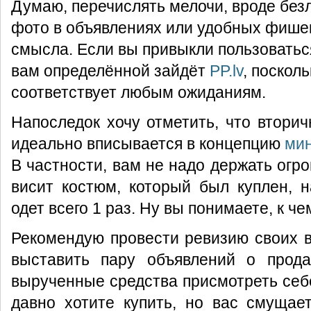
Думаю, перечислять мелочи, вроде без
фото в объявлениях или удобных фише
смысла. Если вы привыкли пользоватьс
вам определённой зайдёт
PP.lv
, поскол
соответствует любым ожиданиям.
Напоследок хочу отметить, что втори
идеально вписывается в концепцию
ми
В частности, вам не надо держать огр
висит костюм, который был куплен, 
одет всего 1 раз. Ну вы понимаете, к ч
Рекомендую провести ревизию своих 
выставить пару объявлений о прода
вырученные средства присмотреть себе
давно хотите купить, но вас смущае