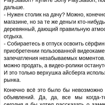
PlayStation? Купите Sony PlayStation, п
дальше.
- Нужен столик на дачу? Можно, конечн
магазине, но за те же деньги кто-нибуд
деревянный, дающий правильную атмо
отдыха.
- Собираетесь в отпуск освоить сёрфин
приобретении пользованной видеокаме
запечатления незабываемых моментов.
можно продать, а видео-ролики останут
И это только верхушка айсберга исполь
рынка.
Конечно всё это было бы невозможно 
объявлений. Да, да, все мы когда-т
сегодня я бы хотел рассказать о заме