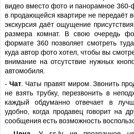
видео вместо фото и панорамное 360-
в продающейся квартире не передаёт в
экскурсия даёт ощущение присутствия
размера комнат. В свою очередь фо
формате 360 позволяет смотреть туда,
куда автор фото хотел, чтобы вы смотр
внимание на отсутствие нужных кноп
автомобиля.
-
Чат
. Чаты правят миром. Звонить пр
не взять трубку, перезвонить в непо
каждый обдуманно отвечает в луч
удобно, когда продавец говорит на др
сообщения есть возможность воспольз
-
Цена
. У ss.lv не прозрачное ц