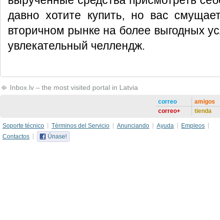
вырученные средства присмотреть себе
давно хотите купить, но вас смущае
вторичном рынке на более выгодных усл
увлекательный челлендж.
Inbox.lv – the most visited portal in Latvia
correo
amigos
correo+
tienda
Soporte técnico
Términos del Servicio
Anunciando
Ayuda
Empleos
Contactos
Únase!