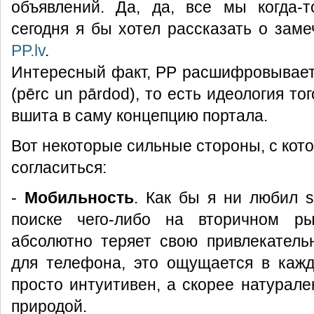
объявлений. Да, да, все мы когда-т
сегодня я бы хотел рассказать о заме
PP.lv
.
Интересный факт, PP расшифровывает
(pērc un pārdod), то есть идеология тог
вшита в саму концепцию портала.
Вот некоторые сильные стороны, с кот
согласиться:
-
Мобильность
. Как бы я ни любил ss
поиске чего-либо на вторичном р
абсолютно теряет свою привлекатель
для телефона, это ощущается в кажд
просто интуитивен, а скорее натурале
природой.