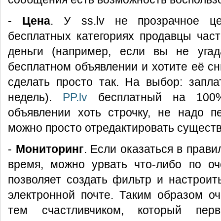
-
Цена
. У ss.lv не прозрачное ц
бесплатных категориях продавцы час
деньги (например, если вы не уга
бесплатном объявлении и хотите её сн
сделать просто так. На выбор: запл
недель).
PP.lv
бесплатный на 100%
объявлении хоть строчку, не надо п
можно просто отредактировать сущест
-
Мониторинг
. Если оказаться в прав
время, можно урвать что-либо по о
позволяет создать фильтр и настроить
электронной почте. Таким образом о
тем счастливчиком, который пер