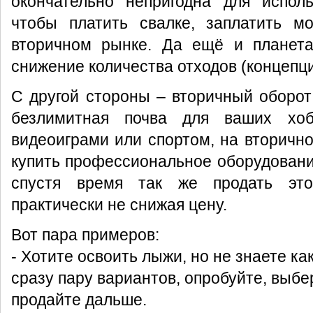
окончательно непригодна для исполь
чтобы платить свалке, заплатить м
вторичном рынке. Да ещё и планета
снижение количества отходов (концепц
С другой стороны – вторичный оборот 
безлимитная почва для ваших хоб
видеоиграми или спортом, на вторичн
купить профессиональное оборудование
спустя время так же продать это
практически не снижая цену.
Вот пара примеров:
- Хотите освоить лыжи, но не знаете ка
сразу пару вариантов, опробуйте, выбе
продайте дальше.