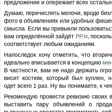
предложение и опережает всех остальн
Думаю, перечислять мелочи, вроде без
фото в объявлениях или удобных фише
смысла. Если вы привыкли пользоватьс
вам определённой зайдёт
PP.lv
, поскол
соответствует любым ожиданиям.
Напоследок хочу отметить, что втори
идеально вписывается в концепцию
ми
В частности, вам не надо держать огр
висит костюм, который был куплен, 
одет всего 1 раз. Ну вы понимаете, к ч
Рекомендую провести ревизию своих 
выставить пару объявлений о прода