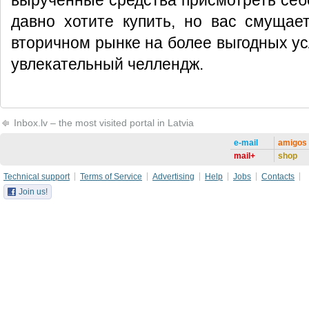
вырученные средства присмотреть себе
давно хотите купить, но вас смущае
вторичном рынке на более выгодных усл
увлекательный челлендж.
Inbox.lv – the most visited portal in Latvia
e-mail
amigos
mail+
shop
Technical support
Terms of Service
Advertising
Help
Jobs
Contacts
Join us!