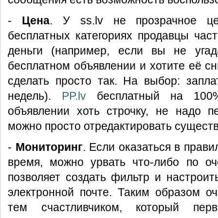
-
Цена
. У ss.lv не прозрачное ц
бесплатных категориях продавцы час
деньги (например, если вы не уга
бесплатном объявлении и хотите её сн
сделать просто так. На выбор: запл
недель).
PP.lv
бесплатный на 100%
объявлении хоть строчку, не надо п
можно просто отредактировать сущест
-
Мониторинг
. Если оказаться в прав
время, можно урвать что-либо по о
позволяет создать фильтр и настроить
электронной почте. Таким образом о
тем счастливчиком, который пер