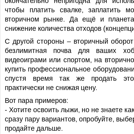
окончательно непригодна для исполь
чтобы платить свалке, заплатить м
вторичном рынке. Да ещё и планета
снижение количества отходов (концепц
С другой стороны – вторичный оборот 
безлимитная почва для ваших хоб
видеоиграми или спортом, на вторичн
купить профессиональное оборудование
спустя время так же продать это
практически не снижая цену.
Вот пара примеров:
- Хотите освоить лыжи, но не знаете ка
сразу пару вариантов, опробуйте, выбе
продайте дальше.