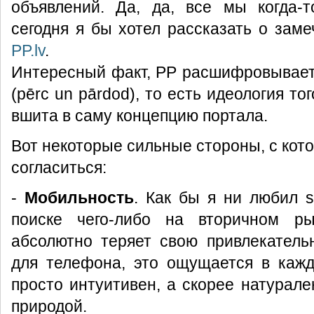
объявлений. Да, да, все мы когда-т
сегодня я бы хотел рассказать о заме
PP.lv
.
Интересный факт, PP расшифровывает
(pērc un pārdod), то есть идеология тог
вшита в саму концепцию портала.
Вот некоторые сильные стороны, с кот
согласиться:
-
Мобильность
. Как бы я ни любил ss
поиске чего-либо на вторичном р
абсолютно теряет свою привлекатель
для телефона, это ощущается в кажд
просто интуитивен, а скорее натурале
природой.