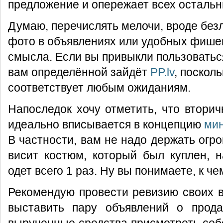
предложение и опережает всех остальн
Думаю, перечислять мелочи, вроде без
фото в объявлениях или удобных фише
смысла. Если вы привыкли пользоватьс
вам определённой зайдёт
PP.lv
, поскол
соответствует любым ожиданиям.
Напоследок хочу отметить, что втори
идеально вписывается в концепцию
ми
В частности, вам не надо держать огр
висит костюм, который был куплен, 
одет всего 1 раз. Ну вы понимаете, к ч
Рекомендую провести ревизию своих 
выставить пару объявлений о прода