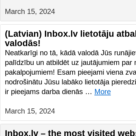
March 15, 2024
(Latvian) Inbox.lv lietotāju atb
valodās!
Neatkarīgi no tā, kādā valodā Jūs runājiet
palīdzību un atbildēt uz jautājumiem par
pakalpojumiem! Esam pieejami viena zvan
nodrošinātu Jūsu labāko lietotāja pieredzi
ir pieejams darba dienās …
More
March 15, 2024
Inbox.lv – the most visited webs