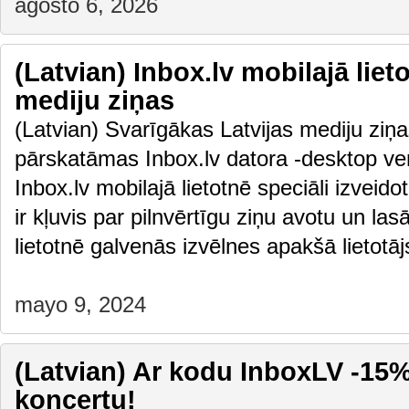
agosto 6, 2026
(Latvian) Inbox.lv mobilajā liet
mediju ziņas
(Latvian) Svarīgākas Latvijas mediju ziņas
pārskatāmas Inbox.lv datora -desktop vers
Inbox.lv mobilajā lietotnē speciāli izveido
ir kļuvis par pilnvērtīgu ziņu avotu un las
lietotnē galvenās izvēlnes apakšā lietot
mayo 9, 2024
(Latvian) Ar kodu InboxLV -15% 
koncertu!