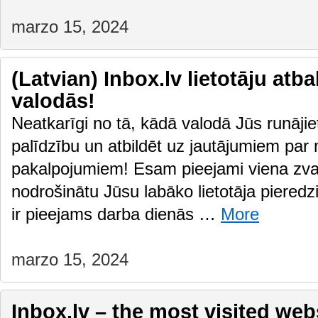
marzo 15, 2024
(Latvian) Inbox.lv lietotāju atb
valodās!
Neatkarīgi no tā, kādā valodā Jūs runājiet
palīdzību un atbildēt uz jautājumiem par
pakalpojumiem! Esam pieejami viena zvan
nodrošinātu Jūsu labāko lietotāja pieredzi
ir pieejams darba dienās …
More
marzo 15, 2024
Inbox.lv – the most visited webs