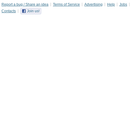
Report a bug / Share an idea
Terms of Service
Advertising
Help
Jobs
Contacts
Join us!