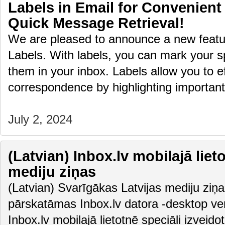
Labels in Email for Convenient
Quick Message Retrieval!
We are pleased to announce a new featur
Labels. With labels, you can mark your sp
them in your inbox. Labels allow you to ef
correspondence by highlighting importa
July 2, 2024
(Latvian) Inbox.lv mobilajā liet
mediju ziņas
(Latvian) Svarīgākas Latvijas mediju ziņas
pārskatāmas Inbox.lv datora -desktop vers
Inbox.lv mobilajā lietotnē speciāli izveido