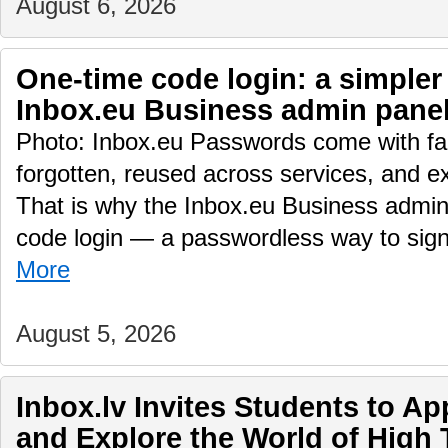
August 6, 2026
One-time code login: a simpler
Inbox.eu Business admin pane
Photo: Inbox.eu Passwords come with fam
forgotten, reused across services, and e
That is why the Inbox.eu Business admin
code login — a passwordless way to sig
More
August 5, 2026
Inbox.lv Invites Students to A
and Explore the World of High