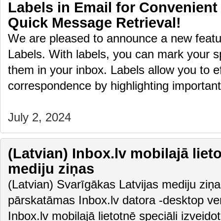
Labels in Email for Convenient
Quick Message Retrieval!
We are pleased to announce a new featur
Labels. With labels, you can mark your sp
them in your inbox. Labels allow you to ef
correspondence by highlighting importa
July 2, 2024
(Latvian) Inbox.lv mobilajā liet
mediju ziņas
(Latvian) Svarīgākas Latvijas mediju ziņas
pārskatāmas Inbox.lv datora -desktop vers
Inbox.lv mobilajā lietotnē speciāli izveido