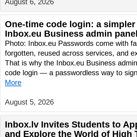
August 6, 2026
One-time code login: a simpler
Inbox.eu Business admin pane
Photo: Inbox.eu Passwords come with fam
forgotten, reused across services, and e
That is why the Inbox.eu Business admin
code login — a passwordless way to sig
More
August 5, 2026
Inbox.lv Invites Students to A
and Explore the World of High