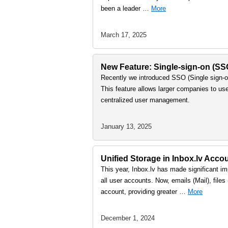
been a leader …
More
March 17, 2025
New Feature: Single-sign-on (S
Recently we introduced SSO (Single sign-on
This feature allows larger companies to us
centralized user management.
January 13, 2025
Unified Storage in Inbox.lv Accou
This year, Inbox.lv has made significant imp
all user accounts. Now, emails (Mail), file
account, providing greater …
More
December 1, 2024