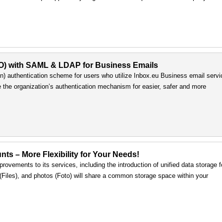
SO) with SAML & LDAP for Business Emails
) authentication scheme for users who utilize Inbox.eu Business email servi
e the organization’s authentication mechanism for easier, safer and more
nts – More Flexibility for Your Needs!
rovements to its services, including the introduction of unified data storage f
s (Files), and photos (Foto) will share a common storage space within your