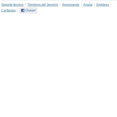
Soporte técnico
Términos del Servicio
Anunciando
Ayuda
Empleos
Contactos
Únase!