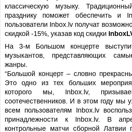
классическую музыку. Традиционн
празднику поможет обеспечить и In
пользователи Inbox.lv получат возможн
скидкой -15%, указав код скидки
InboxL
На 3-м Большом концерте выступи
музыкантов, представляющих сам
жанры.
“Большой концерт – словно прекрасны
Это одно из тех больших мероприя
которого мы, Inbox.lv, призыва
соотечественников. И в этом году мы 
всем пользователям Inbox.lv воспол
принадлежности к Inbox.lv. В ап
контрольные матчи сборной Латвии 