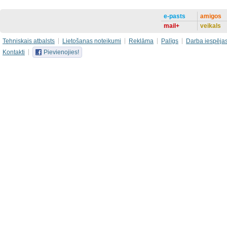
e-pasts
amigos
mail+
veikals
Tehniskais atbalsts
Lietošanas noteikumi
Reklāma
Palīgs
Darba iespēja
Kontakti
Pievienojies!