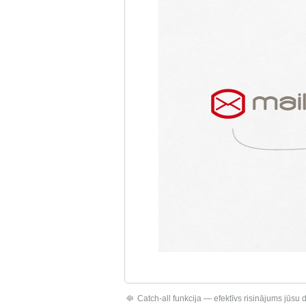
Catch-all funkcija — efektīvs risinājums jūs