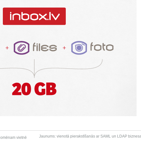
Jaunums: vienotā pierakstīšanās ar SAML un LDAP biznesa
u domēnam vietnē