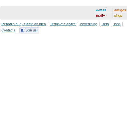
e-mail
amigos
mail+
shop
Report a bug / Share an idea
Terms of Service
Advertising
Help
Jobs
Contacts
Join us!