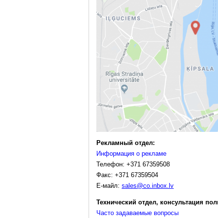
Рекламный отдел:
Информация о рекламе
Телефон: +371 67359508
Факс: +371 67359504
E-майл:
sales@co.inbox.lv
Технический отдел, консультация пол
Часто задаваемые вопросы