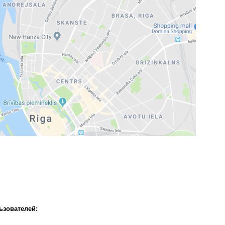
ьзователей: