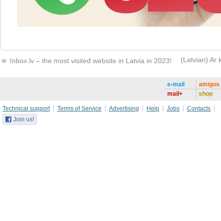
(Latvian) Ar 
Inbox.lv – the most visited website in Latvia in 2023!
e-mail
amigos
mail+
shop
Technical support
Terms of Service
Advertising
Help
Jobs
Contacts
Join us!