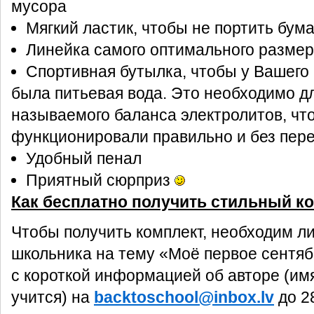
мусора
Мягкий ластик, чтобы не портить бума
Линейка самого оптимального разме
Спортивная бутылка, чтобы у Вашего 
была питьевая вода. Это необходимо д
называемого баланса электролитов, чт
функционировали правильно и без пере
Удобный пенал
Приятный сюрприз
Как бесплатно получить стильный к
Чтобы получить комплект, необходим л
школьника на тему «Моё первое сентяб
с короткой информацией об авторе (имя
учится) на
backtoschool@inbox.lv
до 2