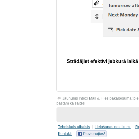
Strādājiet efektīvi jebkurā laik
Jaunums Inbox Mail & Files pakalpojumā: pievi
pastam kā saites
Tehniskais atbalsts
Lietošanas noteikumi
R
Kontakti
Pievienojies!