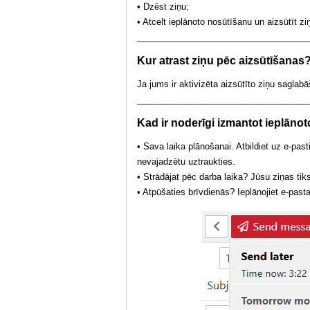
• Dzēst ziņu;
• Atcelt ieplānoto nosūtīšanu un aizsūtīt zi
___________________________________
Kur atrast ziņu pēc aizsūtīšanas
Ja jums ir aktivizēta aizsūtīto ziņu saglabā
___________________________________
Kad ir noderīgi izmantot ieplāno
• Sava laika plānošanai. Atbildiet uz e-pasti
nevajadzētu uztraukties.
• Strādājat pēc darba laika? Jūsu ziņas tiks
• Atpūšaties brīvdienās? Ieplānojiet e-pas