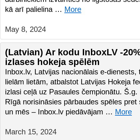
kā arī palielina …
More
May 8, 2024
(Latvian) Ar kodu InboxLV -20% 
izlases hokeja spēlēm
Inbox.lv, Latvijas nacionālais e-dienests,
lielām lietām, atbalstot Latvijas Hokeja f
izlasi ceļā uz Pasaules čempionātu. Š.g. 
Rīgā norisināsies pārbaudes spēles pre
un mēs – Inbox.lv piedāvājam …
More
March 15, 2024