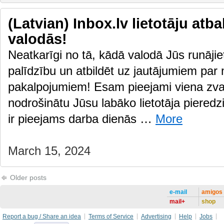
(Latvian) Inbox.lv lietotāju atb
valodās!
Neatkarīgi no tā, kādā valodā Jūs runājiet
palīdzību un atbildēt uz jautājumiem par
pakalpojumiem! Esam pieejami viena zvan
nodrošinātu Jūsu labāko lietotāja pieredzi
ir pieejams darba dienās …
More
March 15, 2024
Older posts
e-mail
amigos
mail+
shop
Report a bug / Share an idea
Terms of Service
Advertising
Help
Jobs