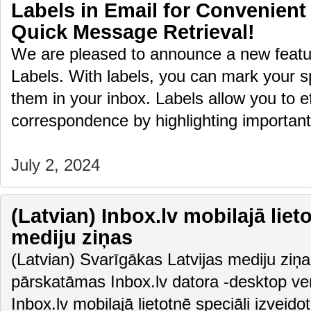
Labels in Email for Convenient
Quick Message Retrieval!
We are pleased to announce a new featur
Labels. With labels, you can mark your sp
them in your inbox. Labels allow you to ef
correspondence by highlighting importa
July 2, 2024
(Latvian) Inbox.lv mobilajā liet
mediju ziņas
(Latvian) Svarīgākas Latvijas mediju ziņas
pārskatāmas Inbox.lv datora -desktop vers
Inbox.lv mobilajā lietotnē speciāli izveido