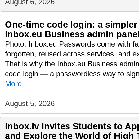
August 6, 2026
One-time code login: a simpler
Inbox.eu Business admin pane
Photo: Inbox.eu Passwords come with fam
forgotten, reused across services, and e
That is why the Inbox.eu Business admin
code login — a passwordless way to sig
More
August 5, 2026
Inbox.lv Invites Students to A
and Explore the World of High