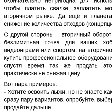
окончательно непригодна для исполь
чтобы платить свалке, заплатить м
вторичном рынке. Да ещё и планета
снижение количества отходов (концепц
С другой стороны – вторичный оборот 
безлимитная почва для ваших хоб
видеоиграми или спортом, на вторичн
купить профессиональное оборудование
спустя время так же продать это
практически не снижая цену.
Вот пара примеров:
- Хотите освоить лыжи, но не знаете ка
сразу пару вариантов, опробуйте, выбе
продайте дальше.