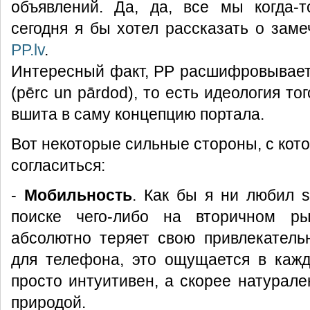
объявлений. Да, да, все мы когда-т
сегодня я бы хотел рассказать о заме
PP.lv
.
Интересный факт, PP расшифровывает
(pērc un pārdod), то есть идеология тог
вшита в саму концепцию портала.
Вот некоторые сильные стороны, с кот
согласиться:
-
Мобильность
. Как бы я ни любил ss
поиске чего-либо на вторичном р
абсолютно теряет свою привлекатель
для телефона, это ощущается в кажд
просто интуитивен, а скорее натурале
природой.