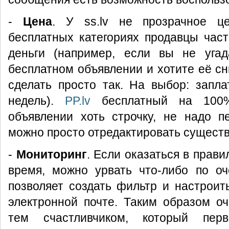
-
Цена
. У ss.lv не прозрачное ц
бесплатных категориях продавцы час
деньги (например, если вы не уга
бесплатном объявлении и хотите её сн
сделать просто так. На выбор: запл
недель).
PP.lv
бесплатный на 100%
объявлении хоть строчку, не надо п
можно просто отредактировать сущест
-
Мониторинг
. Если оказаться в прав
время, можно урвать что-либо по о
позволяет создать фильтр и настроить
электронной почте. Таким образом о
тем счастливчиком, который пер