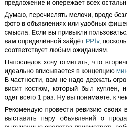
предложение и опережает всех остальн
Думаю, перечислять мелочи, вроде без
фото в объявлениях или удобных фише
смысла. Если вы привыкли пользоватьс
вам определённой зайдёт
PP.lv
, поскол
соответствует любым ожиданиям.
Напоследок хочу отметить, что втори
идеально вписывается в концепцию
ми
В частности, вам не надо держать огр
висит костюм, который был куплен, 
одет всего 1 раз. Ну вы понимаете, к ч
Рекомендую провести ревизию своих 
выставить пару объявлений о прода