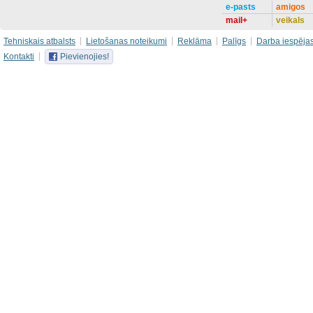
e-pasts
amigos
mail+
veikals
Tehniskais atbalsts
Lietošanas noteikumi
Reklāma
Palīgs
Darba iespēja
Kontakti
Pievienojies!