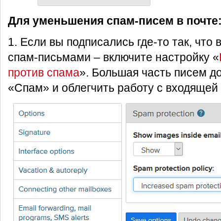
Для уменьшения спам-писем в почте
1. Если вы подписались где-то так, что
спам-письмами – включите настройку «
против спама
». Большая часть писем до
«Спам» и облегчить работу с входящей