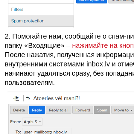
2. Помогайте нам, сообщайте о спам-п
папку «Входящие» –
нажимайте на кноп
После нажатия, полученная информаци
внутренними системами inbox.lv и отм
начинают удаляться сразу, без попадан
пользователям.