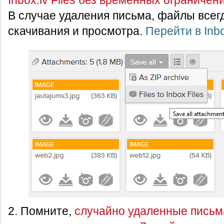
Inbox.lv Files без временных ограниче
В случае удаления письма, файлы всег
скачивания и просмотра.
Перейти в Inbo
2. Помните,
случайно удаленные письм