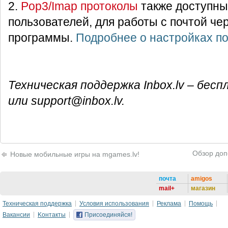
2.
Pop3/Imap протоколы
также доступны 
пользователей, для работы с почтой че
программы.
Подробнее о настройках п
Техническая поддержка Inbox.lv – бе
или support@inbox.lv.
Обзор доп
Новые мобильные игры на mgames.lv!
почта
amigos
mail+
магазин
Техническая поддержка
Условия использования
Реклама
Помощь
Вакансии
Kонтакты
Присоединяйся!