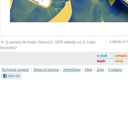
Labels in
(Latvian) Ar kodu InboxLV -15% atlaide uz 3. Lielo
koncertu!
e-mail
amigos
mail+
shop
Technical support
Terms of Service
Advertising
Help
Jobs
Contacts
Join us!