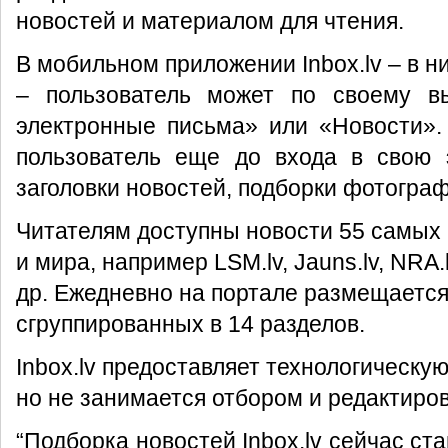
новостей и материалом для чтения.
В мобильном приложении Inbox.lv – в н
– пользователь может по своему в
электронные письма» или «Новости». 
пользователь еще до входа в свою 
заголовки новостей, подборки фотограф
Читателям доступны новости 55 самых
и мира, например LSM.lv, Jauns.lv, NRA.lv,
др. Ежедневно на портале размещается
сгруппированных в 14 разделов.
Inbox.lv предоставляет технологическу
но не занимается отбором и редактиро
“Подборка новостей Inbox.lv сейчас с