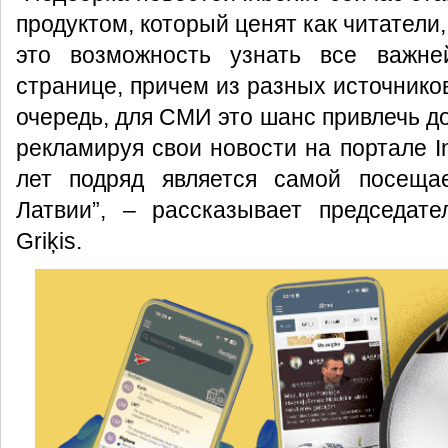
продуктом, который ценят как читатели
это возможность узнать все важн
странице, причем из разных источников
очередь, для СМИ это шанс привлечь д
рекламируя свои новости на портале In
лет подряд является самой посещае
Латвии”, – рассказывает председател
Griķis.