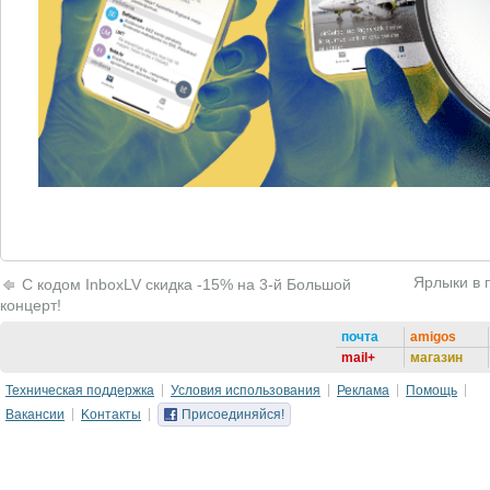
Ярлыки в 
С кодом InboxLV скидка -15% на 3-й Большой
концерт!
почта
amigos
mail+
магазин
Техническая поддержка
Условия использования
Реклама
Помощь
Вакансии
Kонтакты
Присоединяйся!