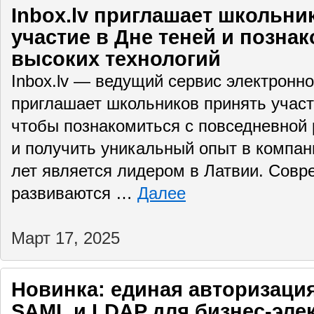
Inbox.lv приглашает школьни
участие в Дне теней и позна
высоких технологий
Inbox.lv — ведущий сервис электронно
приглашает школьников принять участ
чтобы познакомиться с повседневной 
и получить уникальный опыт в компан
лет является лидером в Латвии. Совр
развиваются …
Далее
Март 17, 2025
Новинка: единая авторизаци
SAML и LDAP для бизнес-эле