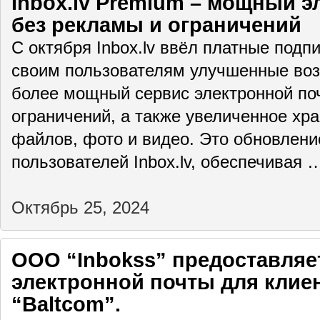
Inbox.lv Premium – мощный 
без рекламы и ограничений
С октября Inbox.lv ввёл платные подп
своим пользователям улучшенные воз
более мощный сервис электронной по
ограничений, а также увеличенное хр
файлов, фото и видео. Это обновлени
пользователей Inbox.lv, обеспечивая
Октябрь 25, 2024
ООО “Inbokss” предоставляет
электронной почты для кли
“Baltcom”.