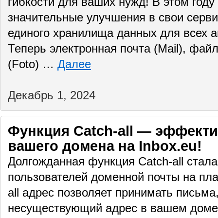
гибкости для ваших нужд! В этом году 
значительные улучшения в свои серв
единого хранилища данных для всех а
Теперь электронная почта (Mail), файл
(Foto) …
Далее
Декабрь 1, 2024
Функция Catch-all — эффект
вашего домена на Inbox.eu!
Долгожданная функция Catch-all стала
пользователей доменной почты на пла
all адрес позволяет принимать письм
несуществующий адрес в вашем домен