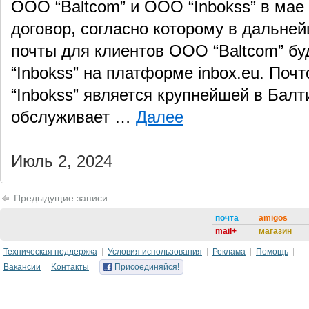
ООО “Baltcom” и ООО “Inbokss” в мае
договор, согласно которому в дальне
почты для клиентов ООО “Baltcom” б
“Inbokss” на платформе inbox.eu. По
“Inbokss” является крупнейшей в Балт
обслуживает …
Далее
Июль 2, 2024
Предыдущие записи
почта
amigos
mail+
магазин
Техническая поддержка
Условия использования
Реклама
Помощь
Вакансии
Kонтакты
Присоединяйся!