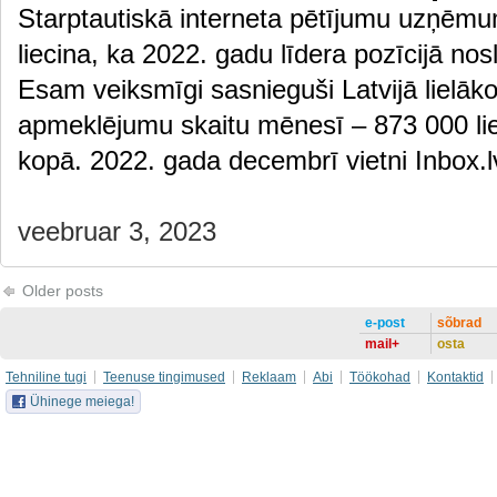
Starptautiskā interneta pētījumu uzņēmu
liecina, ka 2022. gadu līdera pozīcijā nos
Esam veiksmīgi sasnieguši Latvijā lielāko
apmeklējumu skaitu mēnesī – 873 000 lie
kopā. 2022. gada decembrī vietni Inbox
veebruar 3, 2023
Older posts
e-post
sõbrad
mail+
osta
Tehniline tugi
Teenuse tingimused
Reklaam
Abi
Töökohad
Kontaktid
Ühinege meiega!