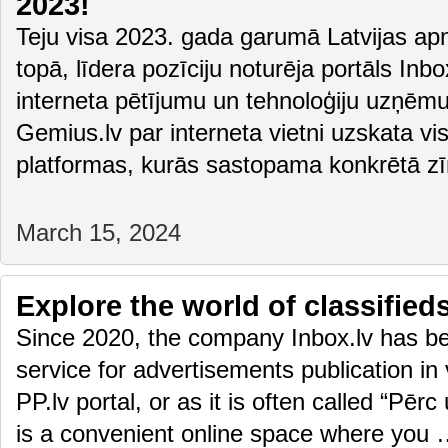
2023!
Teju visa 2023. gada garumā Latvijas apm
topā, līdera pozīciju noturēja portāls Inbox
interneta pētījumu un tehnoloģiju uzņēm
Gemius.lv par interneta vietni uzskata vis
platformas, kurās sastopama konkrētā z
March 15, 2024
Explore the world of classifieds
Since 2020, the company Inbox.lv has bee
service for advertisements publication in 
PP.lv portal, or as it is often called “Pēr
is a convenient online space where you