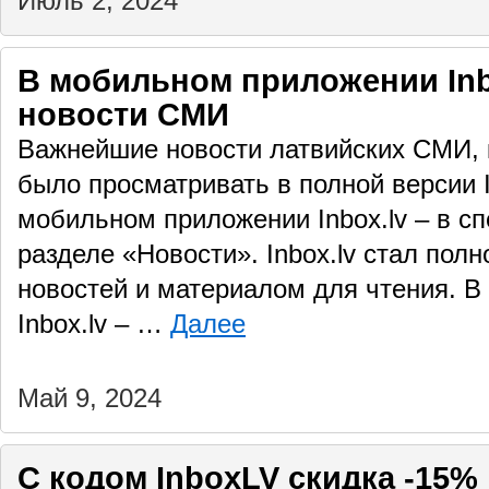
Июль 2, 2024
В мобильном приложении Inb
новости СМИ
Важнейшие новости латвийских СМИ,
было просматривать в полной версии In
мобильном приложении Inbox.lv – в с
разделе «Новости». Inbox.lv стал по
новостей и материалом для чтения. 
Inbox.lv – …
Далее
Май 9, 2024
С кодом InboxLV скидка -15%