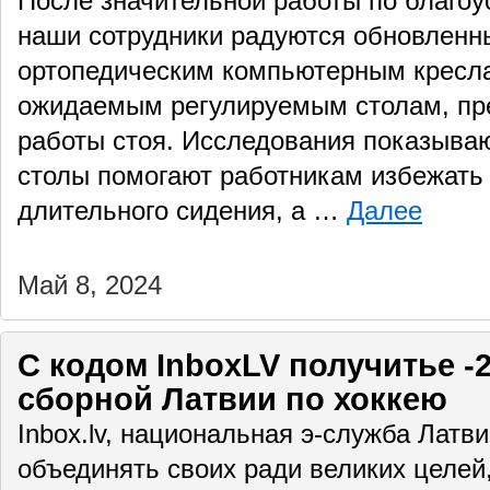
После значительной работы по благоус
наши сотрудники радуются обновлен
ортопедическим компьютерным кресла
ожидаемым регулируемым столам, пр
работы стоя. Исследования показываю
столы помогают работникам избежать
длительного сидения, а …
Далее
Май 8, 2024
С кодом InboxLV получитьe -
сборной Латвии по хоккею
Inbox.lv, национальная э-служба Латв
объединять своих ради великих целей