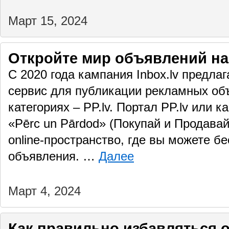
Март 15, 2024
Откройте мир объявлений на 
С 2020 года кампания Inbox.lv предл
сервис для публикации рекламных об
категориях – PP.lv. Портал PP.lv или к
«Pērc un Pārdod» (Покупай и Продава
online-пространство, где вы можете б
объявления. …
Далее
Март 4, 2024
Как правильно избавляться 